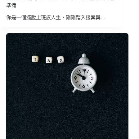
準備
你是一個擺脫上班族人生，剛剛踏入接案與…