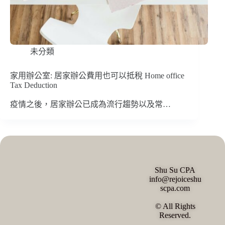
未分類
家用辦公室: 居家辦公費用也可以抵稅 Home office
Tax Deduction
疫情之後，居家辦公已成為流行趨勢以及常…
Shu Su CPA
info@rejoiceshu
scpa.com
© All Rights
Reserved.