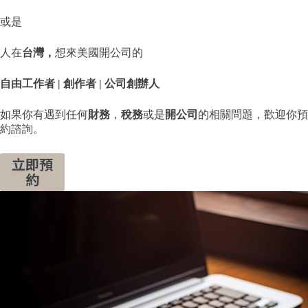
或是
人在
台灣，
想來美國開公司的
自由工作者 | 創作者 | 公司創辦人
如果你有遇到任何
財務
，
稅務
或是
開公司
的相關問題，歡迎你預
約諮詢。
立即預
約