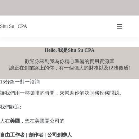
Shu Su | CPA
Hello, 我是Shu Su CPA
歡迎你來到我為你精心準備的實用資源庫
讓正在創業路上的你，有一個強大的財務以及稅務後盾!
15分鐘一對一諮詢
讓我們用一杯咖啡的時間，來幫助你解決財務稅務問題。
我們歡迎:
人在
美國
，想在美國開公司的
自由工作者 | 創作者 | 公司創辦人