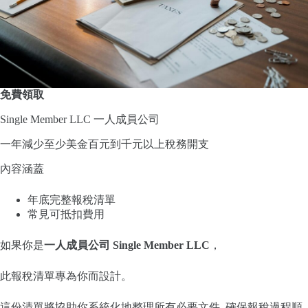
免費領取
Single Member LLC 一人成員公司
一年減少至少美金百元到千元以上稅務開支
內容涵蓋
年底完整報稅清單
常見可抵扣費用
如果你是
一人成員公司 Single Member LLC
，
此報稅清單專為你而設計。
這份清單將協助你系統化地整理所有必要文件, 確保報稅過程順