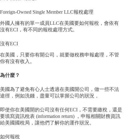
Foreign-Owned Single Member LLC報稅處理
外國人擁有的單一成員LLC在美國要如何報稅，會依有
沒有ECI，有不同的報稅處理方式。
沒有ECI
在美國，只要你有開公司，就要做稅務申報處理，不管
你有沒有收入。
為什麼？
美國為了避免有心人士透過在美國開公司，做一些不法
途徑，例如洗錢，盡量可以掌握公司的狀況，
即使你在美國開的公司沒有任何ECI，不需要繳稅，還是
要填寫資訊稅表 (information return) ，申報相關財務資訊
給美國國稅局，讓他們了解你的運作狀況。
如何報稅