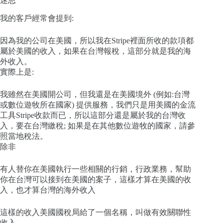
迷思
我的客戶經常會提到:
因為我的公司在美國，所以我在Stripe裡面所收的款項都
屬於美國的收入，如果在台灣報稅，這部分就是我的海
外收入。
實際上是:
我雖然在美國開公司，但我還是在美國境外 (例如:台灣
或數位遊牧所在國家) 提供服務，我們只是用美國的金流
工具Stripe收款而已，所以這部分還是屬於我的台灣收
入，要在台灣繳稅; 如果是在其他數位遊牧的國家，請參
照當地稅法。
除非
有人替你在美國執行一些相關的行銷，行政業務，幫助
你在台灣可以接到在美國的案子，這樣才算在美國的收
入，也才算台灣的海外收入
這樣的收入美國國稅局給了一個名稱，叫做有效關聯性
收入