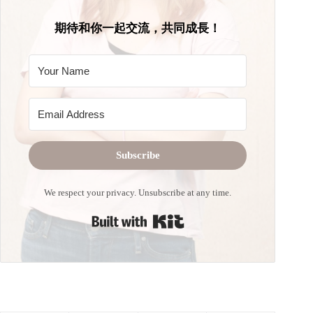
期待和你一起交流，共同成長！
Subscribe
We respect your privacy. Unsubscribe at any time.
Built with Kit