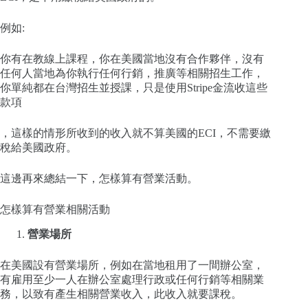
例如:
你有在教線上課程，你在美國當地沒有合作夥伴，沒有
任何人當地為你執行任何行銷，推廣等相關招生工作，
你單純都在台灣招生並授課，只是使用Stripe金流收這些
款項
，這樣的情形所收到的收入就不算美國的ECI，不需要繳
稅給美國政府。
這邊再來總結一下，怎樣算有營業活動。
怎樣算有營業相關活動
營業場所
在美國設有營業場所，例如在當地租用了一間辦公室，
有雇用至少一人在辦公室處理行政或任何行銷等相關業
務，以致有產生相關營業收入，此收入就要課稅。