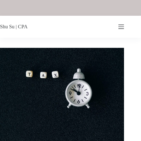
Shu Su | CPA