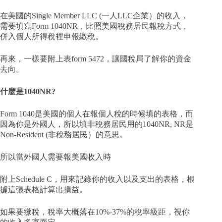
在美國的Single Member LLC (一人LLC企業）的收入，
需要填寫Form 1040NR，比照美國稅務居民報稅方式，
併入個人所得稅裡申報繳稅。
再來，一樣要附上表form 5472，讓國稅局了解你的資金
去向。
什麼是1040NR?
Form 1040是美國的個人在報個人稅的時候填的表格，而
因為你是外國人，所以填非稅務居民用的1040NR, NR是
Non-Resident (非稅務居民）的意思。
所以當外國人需要報美國收入時
附上Schedule C，用來記錄你的收入以及支出的表格，根
據這張表格計算出損益。
如果要繳稅，稅率大概落在10%-37%的稅率級距，視你