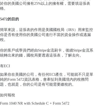
於你的美國公司擁有25%以上的擁有權，需要填這張表
格。
5472的目的
簡單來說，這張表的作用是美國國稅局（IRS）用來監控
你是否有使用你的美國公司進行不當的資金操作或逃漏
稅。
你的客戶或學員們經由Stripe金流刷卡，後續Stripe金流系
統轉出來的錢，國稅局要透過這張表，了解去向。
有ECI
如果你在美國的公司，有任何ECI產生，可能就不只是單
純的Form 5472資訊表格，會牽扯到美國境內的稅務問
題，也就是，你的公司是有可能需要繳稅的。
如何報稅
Form 1040 NR with Schedule C + Form 5472