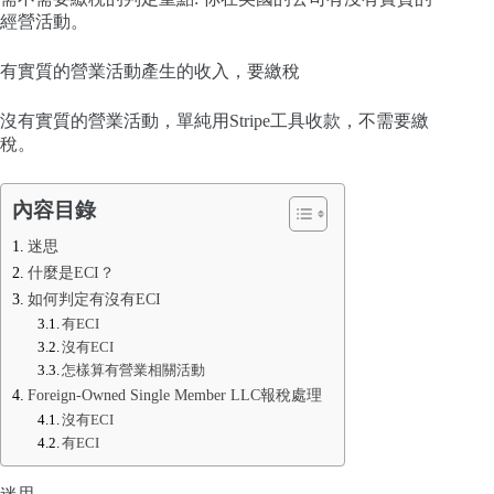
經營活動。
有實質的營業活動產生的收入，要繳稅
沒有實質的營業活動，單純用Stripe工具收款，不需要繳
稅。
內容目錄
迷思
什麼是ECI？
如何判定有沒有ECI
有ECI
沒有ECI
怎樣算有營業相關活動
Foreign-Owned Single Member LLC報稅處理
沒有ECI
有ECI