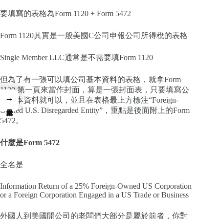
要填寫的表格為Form 1120 + Form 5472
Form 1120其實是一般美國C公司申報公司所得稅的表格
Single Member LLC通常是不需要填Form 1120
但為了有一張可以填公司基本資料的表格，就拿Form
1120 第一頁來當作封面，算是一張封面表，只要填寫公
→
司基本資料就可以，並且在表格最上方標注“Foreign-
Owned U.S. Disregarded Entity”，重點是後面附上的Form
5472。
什麼是Form 5472
全名是
Information Return of a 25% Foreign-Owned US Corporation
or a Foreign Corporation Engaged in a US Trade or Business
外國人到美國開公司的老闆們大部分是屬於前者，你對