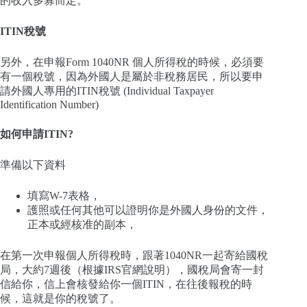
的收入多寡而定。
ITIN稅號
另外，在申報Form 1040NR 個人所得稅的時候，必須要
有一個稅號，因為外國人是屬於非稅務居民，所以要申
請外國人專用的ITIN稅號 (Individual Taxpayer
Identification Number)
如何申請ITIN?
準備以下資料
填寫W-7表格，
護照或任何其他可以證明你是外國人身份的文件，
正本或經核准的副本，
在第一次申報個人所得稅時，跟著1040NR一起寄給國稅
局，大約7週後（根據IRS官網說明），國稅局會寄一封
信給你，信上會核發給你一個ITIN，在往後報稅的時
候，這就是你的稅號了。