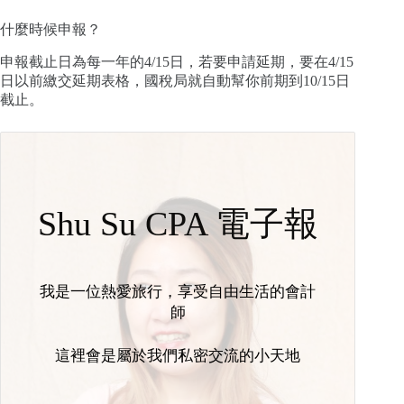
什麼時候申報？
申報截止日為每一年的4/15日，若要申請延期，要在4/15
日以前繳交延期表格，國稅局就自動幫你前期到10/15日
截止。
Shu Su CPA 電子報
我是一位熱愛旅行，享受自由生活的會計
師
這裡會是屬於我們私密交流的小天地